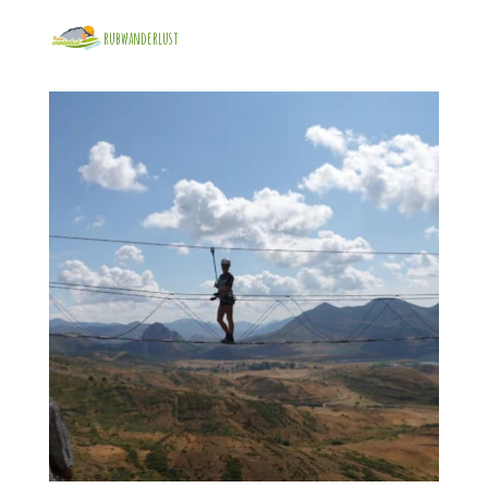
rubwanderlust