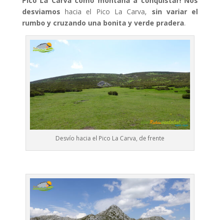
Pico La Carva como montaña a conquistar! Nos
desviamos
hacia el Pico La Carva,
sin variar el
rumbo y cruzando una bonita y verde pradera
.
Desvío hacia el Pico La Carva, de frente