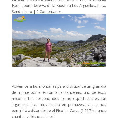
Fácil
,
León
,
Reserva de la Biosfera Los Argüellos
,
Ruta
,
Senderismo
|
0 Comentarios
Volvemos a las montañas para disfrutar de un gran día
de monte por el entorno de Sancenas, uno de esos
rincones tan desconocidos como espectaculares. Un
lugar que luce muy guapo en primavera y que nos
permitirá avistar desde el Pico La Carva (1.917 m) unos
cuantos valles preciosos!