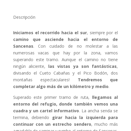
Descripción
Iniciamos el recorrido hacia el sur
, siempre por el
camino que asciende hacia el entorno de
Sancenas
. Con cuidado de no molestar a las
numerosas vacas que hay por la zona, vamos
superando este tramo. Aunque el camino no tiene
ningún aliciente,
las vistas ya son fantásticas
,
divisando el Cueto Cabañas y el Pico Bodón, dos
montañas espectaculares!
Tendremos que
completar algo más de un kilómetro y medio
.
Superado este primer tramo de ruta,
llegamos al
entorno del refugio, donde también vemos una
cuadra y un cartel informativo
. La ancha senda se
termina, debiendo
girar hacia la izquierda para
continuar con un estrecho sendero
, mucho más
agradable de caminar y rumbo al entorno de Sancenas.