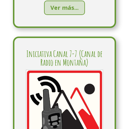
Ver más...
Iniciativa Canal 7-7 (Canal de
Radio en Montaña)