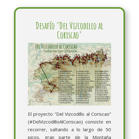
Desafío "Del Vizcodillo al
Coriscao"
El proyecto “Del Vizcodillo al Coriscao”
(#DelVizcodilloAlCoriscao) consiste en
recorrer, saltando a lo largo de 50
picos, gran parte de la Montaña