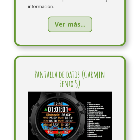
información.
Ver más...
Pantalla de datos (Garmin
Fenix 5)