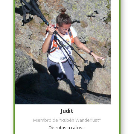
Judit
Miembro de "Rubén Wanderlust"
De rutas a ratos…