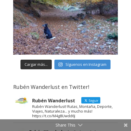
Cargar más...
Síguenos en Instagram
Rubén Wanderlust en Twitter!
Rubén Wanderlust
Seguir
Rubén Wanderlust! Rutas, Montaña, Deporte,
Viajes, Naturaleza... y mucho más!
https://t.co/M4g8Uwdd6J
Share This