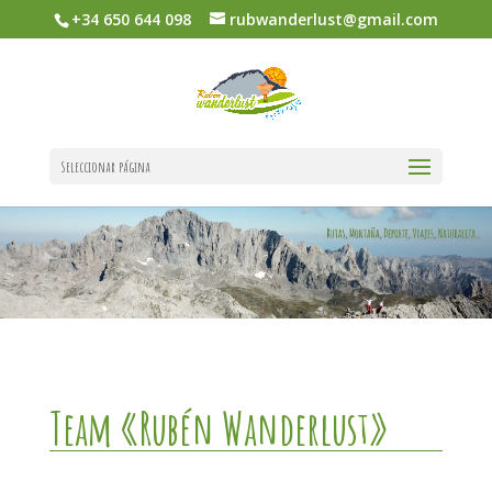
+34 650 644 098
rubwanderlust@gmail.com
Seleccionar página
Team «Rubén Wanderlust»