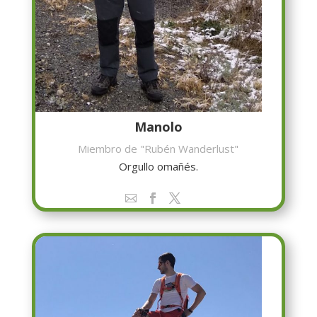
Manolo
Miembro de "Rubén Wanderlust"
Orgullo omañés.