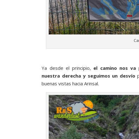
Ca
Ya desde el principio,
el camino nos va 
nuestra derecha y seguimos un desvío
p
buenas vistas hacia Arinsal.