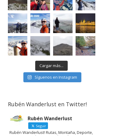
Cargar más...
Síguenos en Instagram
Rubén Wanderlust en Twitter!
Rubén Wanderlust
Seguir
Rubén Wanderlust! Rutas, Montaña, Deporte,