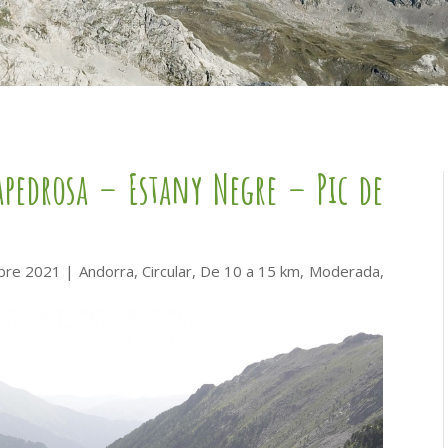
pedrosa – Estany Negre – Pic de
mbre 2021
|
Andorra
,
Circular
,
De 10 a 15 km
,
Moderada
,