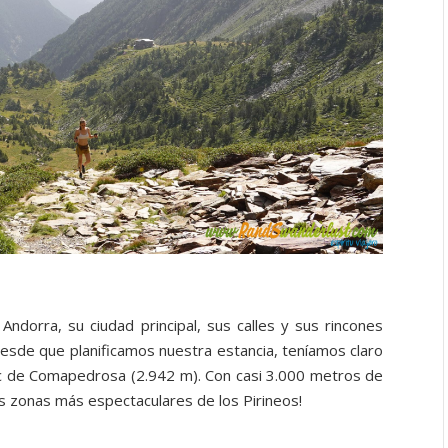
dorra, su ciudad principal, sus calles y sus rincones
esde que planificamos nuestra estancia, teníamos claro
Pic de Comapedrosa (2.942 m). Con casi 3.000 metros de
as zonas más espectaculares de los Pirineos!