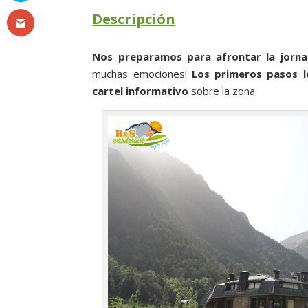
Descripción
Nos preparamos para afrontar la jorn
muchas emociones!
Los primeros pasos l
cartel informativo
sobre la zona.