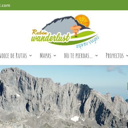
l.com
ndice de Rutas
Mapas
No te pierdas…
Proyectos