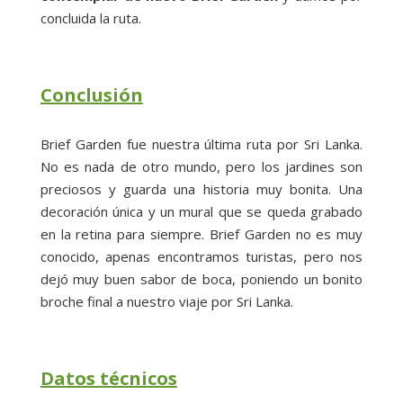
concluida la ruta.
Conclusión
Brief Garden fue nuestra última ruta por Sri Lanka.
No es nada de otro mundo, pero los jardines son
preciosos y guarda una historia muy bonita. Una
decoración única y un mural que se queda grabado
en la retina para siempre. Brief Garden no es muy
conocido, apenas encontramos turistas, pero nos
dejó muy buen sabor de boca, poniendo un bonito
broche final a nuestro viaje por Sri Lanka.
Datos técnicos