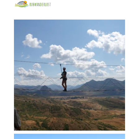
rubwanderlust