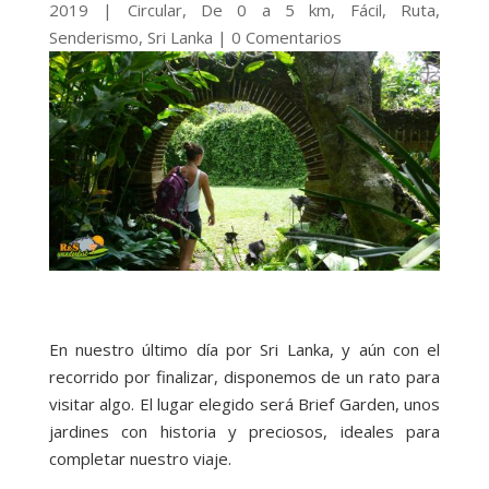
2019
|
Circular
,
De 0 a 5 km
,
Fácil
,
Ruta
,
Senderismo
,
Sri Lanka
|
0 Comentarios
En nuestro último día por Sri Lanka, y aún con el
recorrido por finalizar, disponemos de un rato para
visitar algo. El lugar elegido será Brief Garden, unos
jardines con historia y preciosos, ideales para
completar nuestro viaje.