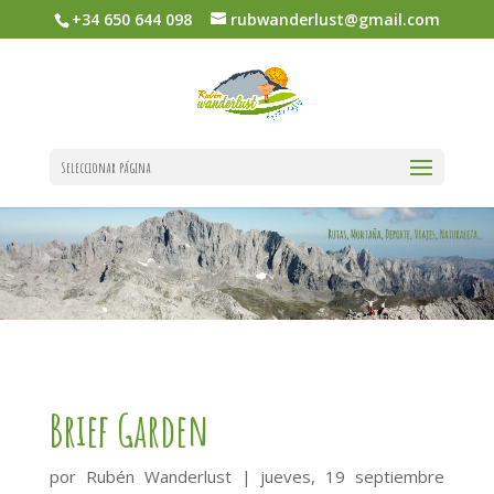
+34 650 644 098
rubwanderlust@gmail.com
Seleccionar página
Brief Garden
por
Rubén Wanderlust
|
jueves, 19 septiembre