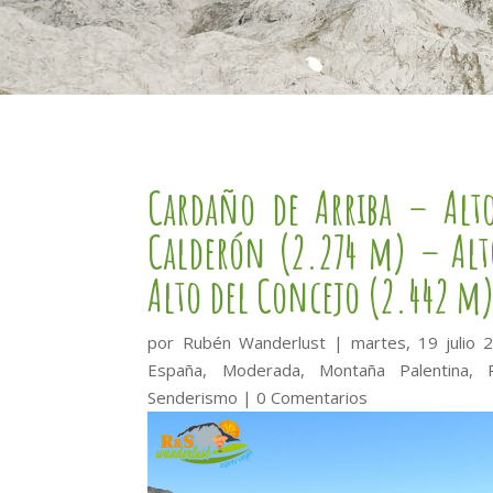
Cardaño de Arriba – Alt
Calderón (2.274 m) – Alt
Alto del Concejo (2.442 m)
por
Rubén Wanderlust
|
martes, 19 julio 
España
,
Moderada
,
Montaña Palentina
,
Senderismo
|
0 Comentarios