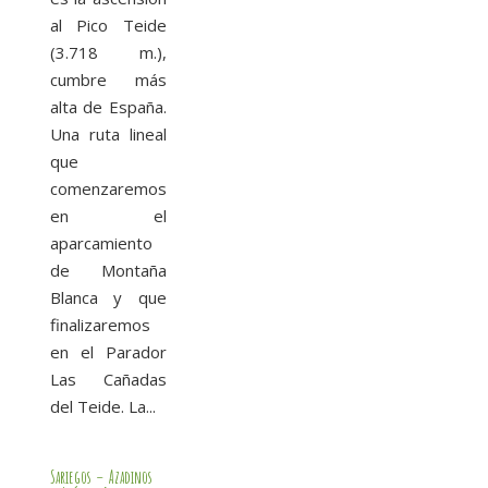
al Pico Teide
(3.718 m.),
cumbre más
alta de España.
Una ruta lineal
que
comenzaremos
en el
aparcamiento
de Montaña
Blanca y que
finalizaremos
en el Parador
Las Cañadas
del Teide. La...
Sariegos – Azadinos