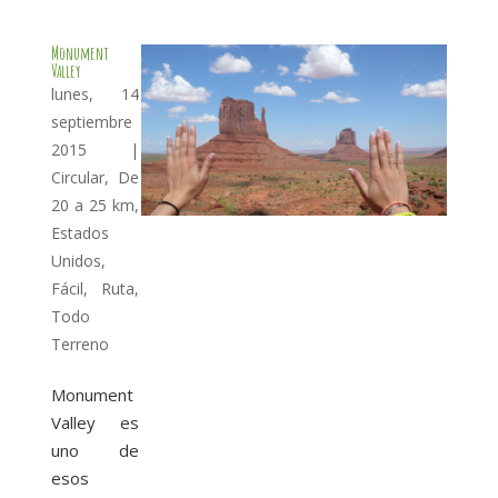
Monument
Valley
lunes, 14
septiembre
2015
|
Circular
,
De
20 a 25 km
,
Estados
Unidos
,
Fácil
,
Ruta
,
Todo
Terreno
Monument
Valley es
uno de
esos