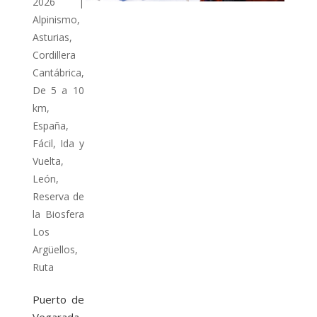
2026
|
Alpinismo
,
Asturias
,
Cordillera
Cantábrica
,
De 5 a 10
km
,
España
,
Fácil
,
Ida y
Vuelta
,
León
,
Reserva de
la Biosfera
Los
Argüellos
,
Ruta
Puerto de
Vegarada