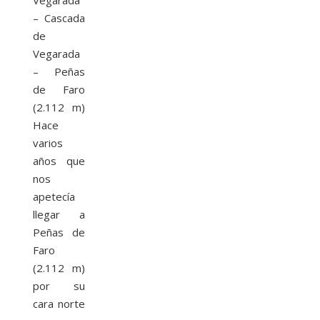
– Cascada
de
Vegarada
– Peñas
de Faro
(2.112 m)
Hace
varios
años que
nos
apetecía
llegar a
Peñas de
Faro
(2.112 m)
por su
cara norte