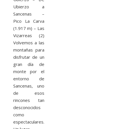
Ubierzo a
Sancenas –
Pico La Carva
(1.917 m) – Las
Vizarreas (2)
Volvemos a las
montañas para
disfrutar de un
gran día de
monte por el
entorno de
Sancenas, uno
de esos
rincones tan
desconocidos
como
espectaculares.
Un lugar...