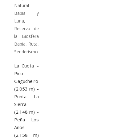
Natural
Babia y
Luna
,
Reserva de
la Biosfera
Babia
,
Ruta
,
Senderismo
La Cueta –
Pico
Gagucheiro
(2.053 m) –
Punta La
Sierra
(2.148 m) –
Peña Los
Años
(2.158 m)