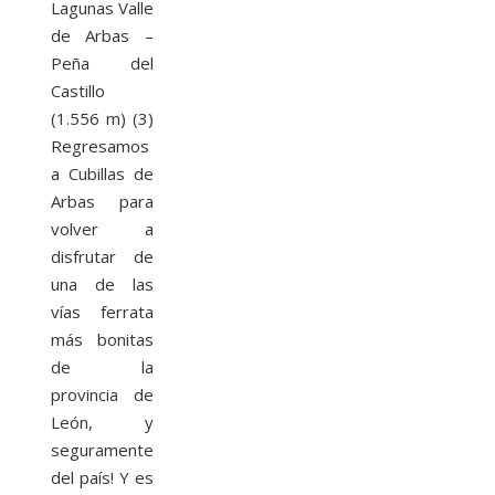
Lagunas Valle
de Arbas –
Peña del
Castillo
(1.556 m) (3)
Regresamos
a Cubillas de
Arbas para
volver a
disfrutar de
una de las
vías ferrata
más bonitas
de la
provincia de
León, y
seguramente
del país! Y es