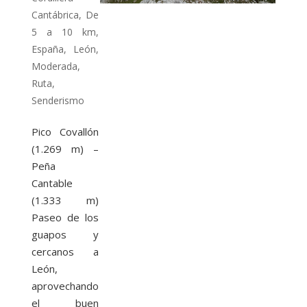
Cantábrica
,
De
5 a 10 km
,
España
,
León
,
Moderada
,
Ruta
,
Senderismo
Pico Covallón
(1.269 m) –
Peña
Cantable
(1.333 m)
Paseo de los
guapos y
cercanos a
León,
aprovechando
el buen