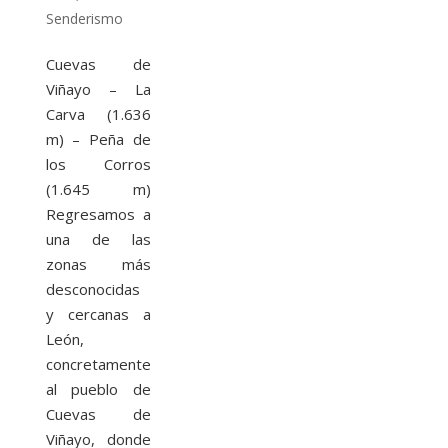
Senderismo
Cuevas de
Viñayo – La
Carva (1.636
m) – Peña de
los Corros
(1.645 m)
Regresamos a
una de las
zonas más
desconocidas
y cercanas a
León,
concretamente
al pueblo de
Cuevas de
Viñayo, donde