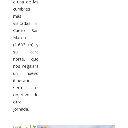
a una de las
cumbres
más
visitadas! El
Cueto San
Mateo
(1.603 m) y
su cara
norte, que
nos regalará
un nuevo
itinerario,
será el
objetivo de
otra
jornada...
Aviados – Peña