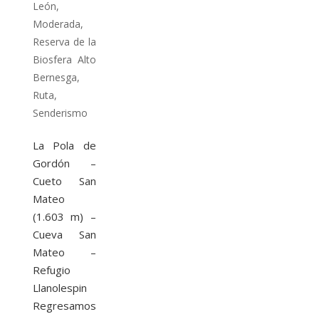
León
,
Moderada
,
Reserva de la
Biosfera Alto
Bernesga
,
Ruta
,
Senderismo
La Pola de
Gordón –
Cueto San
Mateo
(1.603 m) –
Cueva San
Mateo –
Refugio
Llanolespin
Regresamos