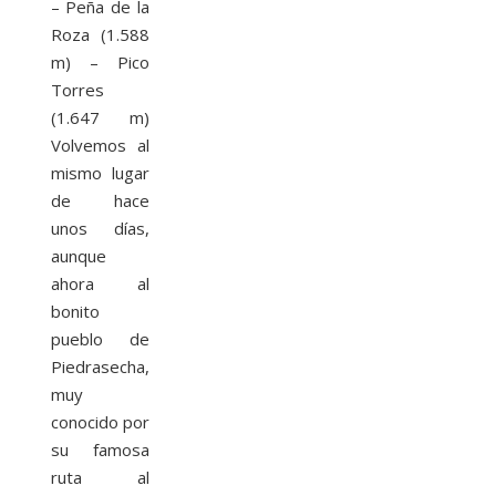
– Peña de la
Roza (1.588
m) – Pico
Torres
(1.647 m)
Volvemos al
mismo lugar
de hace
unos días,
aunque
ahora al
bonito
pueblo de
Piedrasecha,
muy
conocido por
su famosa
ruta al