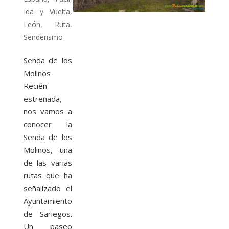
Ida y Vuelta
,
León
,
Ruta
,
Senderismo
Senda de los
Molinos
Recién
estrenada,
nos vamos a
conocer la
Senda de los
Molinos, una
de las varias
rutas que ha
señalizado el
Ayuntamiento
de Sariegos.
Un paseo