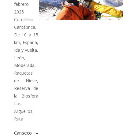
febrero
2025
|
Cordillera
Cantábrica
,
De 10 a 15
km
,
España
,
Ida y Vuelta
,
León
,
Moderada
,
Raquetas
de Nieve
,
Reserva de
la Biosfera
Los
Argüellos
,
Ruta
Canseco –