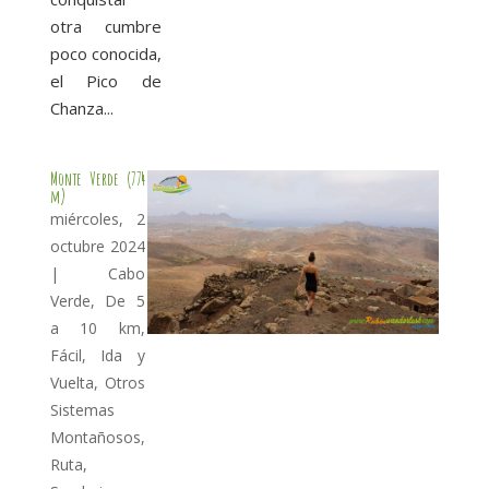
otra cumbre
poco conocida,
el Pico de
Chanza...
Monte Verde (774
m)
miércoles, 2
octubre 2024
|
Cabo
Verde
,
De 5
a 10 km
,
Fácil
,
Ida y
Vuelta
,
Otros
Sistemas
Montañosos
,
Ruta
,