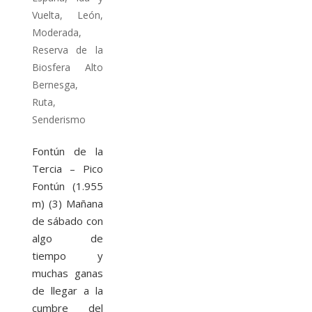
Vuelta
,
León
,
Moderada
,
Reserva de la
Biosfera Alto
Bernesga
,
Ruta
,
Senderismo
Fontún de la
Tercia – Pico
Fontún (1.955
m) (3) Mañana
de sábado con
algo de
tiempo y
muchas ganas
de llegar a la
cumbre del