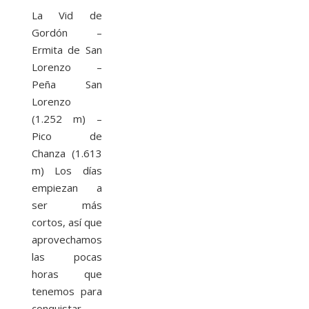
La Vid de
Gordón –
Ermita de San
Lorenzo –
Peña San
Lorenzo
(1.252 m) –
Pico de
Chanza (1.613
m) Los días
empiezan a
ser más
cortos, así que
aprovechamos
las pocas
horas que
tenemos para
conquistar