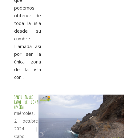
podemos
obtener de
toda la isla
desde su
cumbre.
Llamada así
por ser la
única zona
de la isla
con...
Santo André –
Farol de Dona
Amélia
miércoles,
2 octubre
2024
|
Cabo