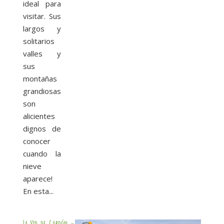
ideal para
visitar. Sus
largos y
solitarios
valles y
sus
montañas
grandiosas
son
alicientes
dignos de
conocer
cuando la
nieve
aparece!
En esta...
La Vid de Gordón –