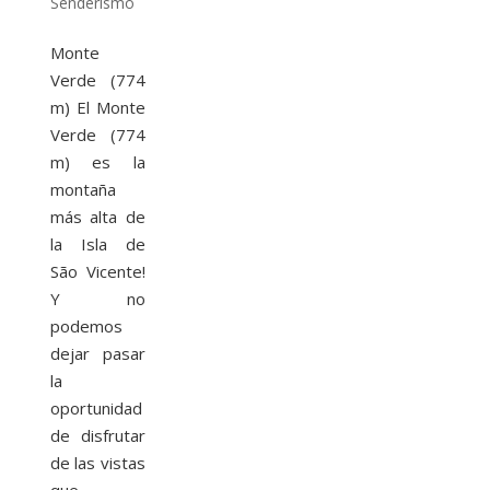
Senderismo
Monte
Verde (774
m) El Monte
Verde (774
m) es la
montaña
más alta de
la Isla de
São Vicente!
Y no
podemos
dejar pasar
la
oportunidad
de disfrutar
de las vistas
que