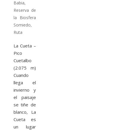
Babia
,
Reserva de
la Biosfera
Somiedo
,
Ruta
La Cueta –
Pico
Cuetalbo
(2.075 m)
Cuando
llega el
invierno y
el paisaje
se tiñe de
blanco, La
Cueta es
un lugar