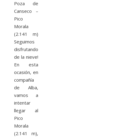
Poza de
Canseco –
Pico
Morala
(2.141 m)
Seguimos
disfrutando
de la nieve!
En esta
ocasión, en
compañía
de Alba,
vamos a
intentar
llegar al
Pico
Morala
(2.141 m),