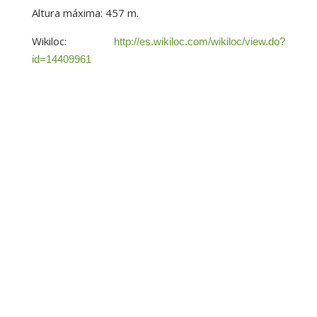
Altura máxima: 457 m.
Wikiloc:
http://es.wikiloc.com/wikiloc/view.do?
id=14409961