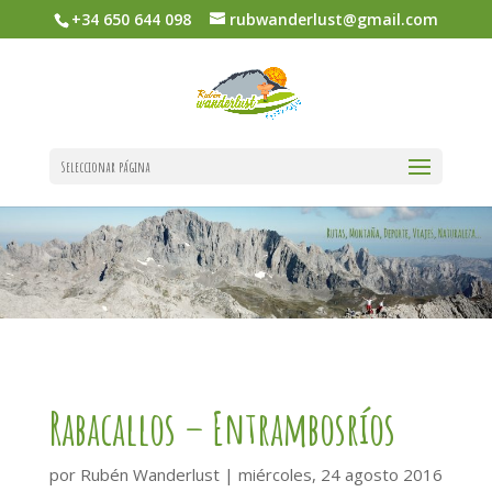
+34 650 644 098
rubwanderlust@gmail.com
Seleccionar página
Rabacallos – Entrambosríos
por
Rubén Wanderlust
|
miércoles, 24 agosto 2016