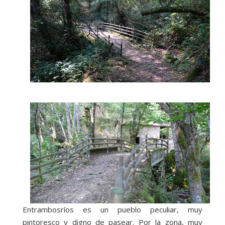
Entrambosríos es un pueblo peculiar, muy
pintoresco y digno de pasear. Por la zona, muy