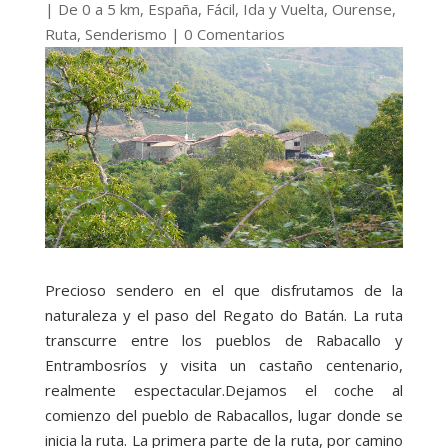
|
De 0 a 5 km
,
España
,
Fácil
,
Ida y Vuelta
,
Ourense
,
Ruta
,
Senderismo
|
0 Comentarios
Precioso sendero en el que disfrutamos de la
naturaleza y el paso del Regato do Batán. La ruta
transcurre entre los pueblos de Rabacallo y
Entrambosríos y visita un castaño centenario,
realmente espectacular.
Dejamos el coche al
comienzo del pueblo de Rabacallos, lugar donde se
inicia la ruta. La primera parte de la ruta, por camino