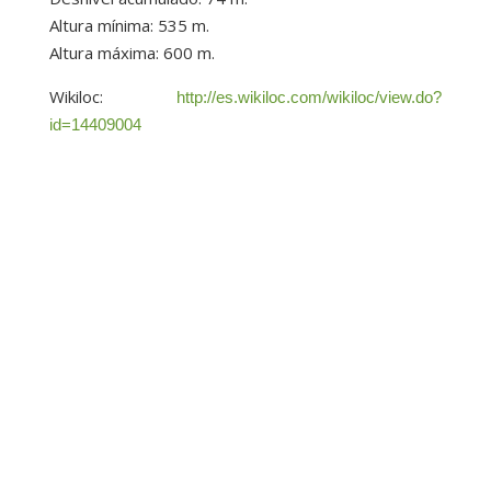
Altura mínima: 535 m.
Altura máxima: 600 m.
Wikiloc:
http://es.wikiloc.com/wikiloc/view.do?
id=14409004