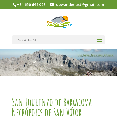
+34 650 644 098
rubwanderlust@gmail.com
Seleccionar página
San Lourenzo de Barxacova –
Necrópolis de San Vítor