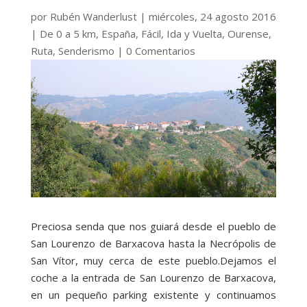
por
Rubén Wanderlust
|
miércoles, 24 agosto 2016
|
De 0 a 5 km
,
España
,
Fácil
,
Ida y Vuelta
,
Ourense
,
Ruta
,
Senderismo
|
0 Comentarios
Preciosa senda que nos guiará desde el pueblo de
San Lourenzo de Barxacova hasta la Necrópolis de
San Vítor, muy cerca de este pueblo.
Dejamos el
coche a la entrada de San Lourenzo de Barxacova,
en un pequeño parking existente y continuamos