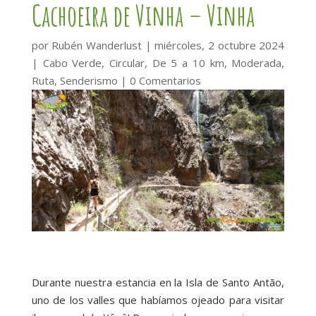
Cachoeira de Vinha – Vinha
por
Rubén Wanderlust
|
miércoles, 2 octubre 2024
|
Cabo Verde
,
Circular
,
De 5 a 10 km
,
Moderada
,
Ruta
,
Senderismo
|
0 Comentarios
Durante nuestra estancia en la Isla de Santo Antão,
uno de los valles que habíamos ojeado para visitar