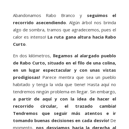
Abandonamos Rabo Branco y
seguimos el
recorrido asecendiendo
. Algún árbol nos brinda
algo de sombra, tramos que agradecemos, pues el
calor es intenso!
La ruta gana altura hacia Rabo
Curto
.
En dos kilómetros,
llegamos al alargado pueblo
de Rabo Curto, situado en el filo de una colina,
en un lugar espectacular y con unas vistas
prodigiosas!
Parece mentira que sea un pueblo
habitado y tenga la vida que tiene! Hasta aquí no
tendremos ningún problema en llegar. Sin embargo,
a partir de aquí y con la idea de hacer el
recorrido circular, el trazado cambia!
Tendremos que seguir más atentos e ir
tomando buenas decisiones en cada desvío!
De
momento,
nos desviamos hacia la derecha al