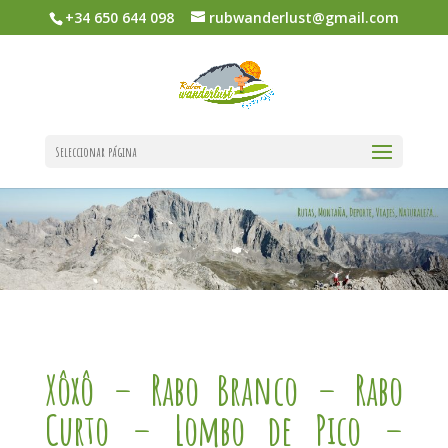
+34 650 644 098
rubwanderlust@gmail.com
Seleccionar página
Xôxô – Rabo Branco – Rabo
Curto – Lombo de Pico –