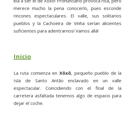
iba a ser el de Xôxô! Pronunciarlo provoca risa, pero
merece mucho la pena conocerlo, pues esconde
rincones espectaculares. El valle, sus solitarios
pueblos y la Cachoeira de Vinha serían alicientes
suficientes para adentrarnos! Vamos allá!
Inicio
La ruta comienza en
Xôxô
, pequeño pueblo de la
Isla de Santo Antão enclavado en un valle
espectacular. Coincidiendo con el final de la
carretera asfaltada tenemos algo de espacio para
dejar el coche.