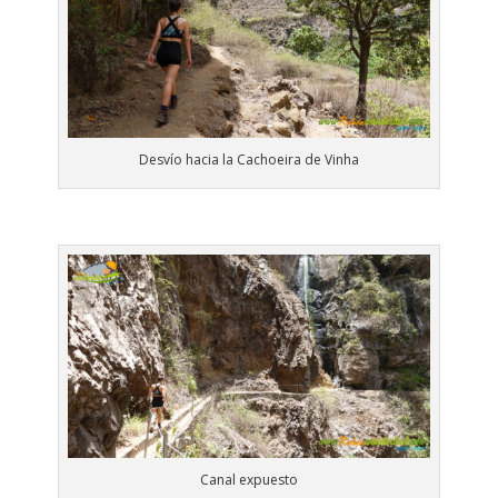
Desvío hacia la Cachoeira de Vinha
Canal expuesto