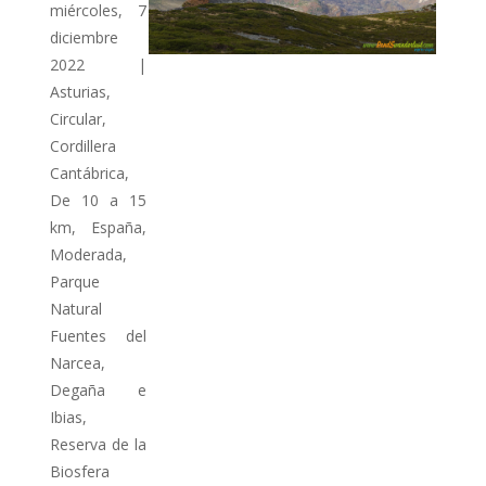
miércoles, 7
diciembre
2022
|
Asturias
,
Circular
,
Cordillera
Cantábrica
,
De 10 a 15
km
,
España
,
Moderada
,
Parque
Natural
Fuentes del
Narcea,
Degaña e
Ibias
,
Reserva de la
Biosfera