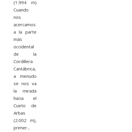
(1.994 m)
Cuando
nos
acercamos
a la parte
más
occidental
de la
Cordillera
Cantábrica,
a menudo
se nos va
la mirada
hacia el
Cueto de
Arbas
(2.002 m),
primer...