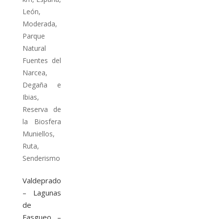
León
,
Moderada
,
Parque
Natural
Fuentes del
Narcea,
Degaña e
Ibias
,
Reserva de
la Biosfera
Muniellos
,
Ruta
,
Senderismo
Valdeprado
– Lagunas
de
Fasgueo –