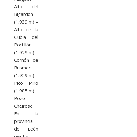
Alto del
Bigardón
(1.939 m) –
Alto de la
Gubia del
Portillón
(1.929 m) –
Cornón de
Busmori
(1.929 m) –
Pico Miro
(1.985 m) –
Pozo
Cheiroso
En la
provincia
de León
existen