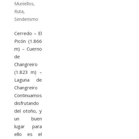
Muniellos
,
Ruta
,
Senderismo
Cerredo – El
Picón (1.866
m) – Cuerno
de
Changreiro
(1.823 m) –
Laguna de
Changreiro
Continuamos
disfrutando
del otoño, y
un buen
lugar para
ello es el