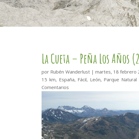
La Cueta – Peña Los Años (
por
Rubén Wanderlust
|
martes, 18 febrero
15 km
,
España
,
Fácil
,
León
,
Parque Natural 
Comentarios