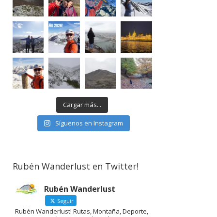
Cargar más...
Síguenos en Instagram
Rubén Wanderlust en Twitter!
Rubén Wanderlust
Seguir
Rubén Wanderlust! Rutas, Montaña, Deporte,