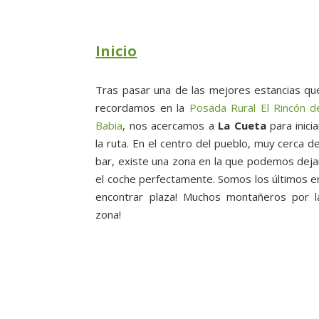
Inicio
Tras pasar una de las mejores estancias qu
recordamos en la
Posada Rural El Rincón d
Babia
, nos acercamos a
La Cueta
para inicia
la ruta. En el centro del pueblo, muy cerca de
bar, existe una zona en la que podemos deja
el coche perfectamente. Somos los últimos e
encontrar plaza! Muchos montañeros por l
zona!