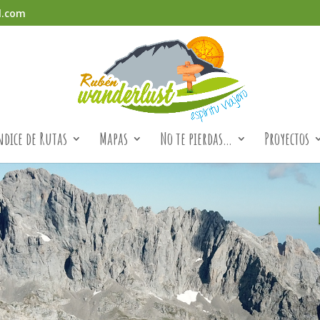
l.com
ndice de Rutas
Mapas
No te pierdas…
Proyectos