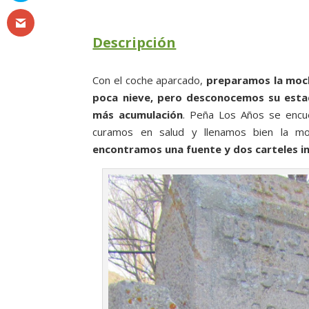
Descripción
Con el coche aparcado,
preparamos la mochi
poca nieve, pero desconocemos su esta
más acumulación
. Peña Los Años se encu
curamos en salud y llenamos bien la mo
encontramos una fuente y dos carteles i