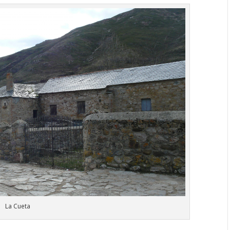
La Cueta