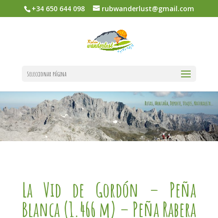
+34 650 644 098
rubwanderlust@gmail.com
Seleccionar página
La Vid de Gordón – Peña
Blanca (1.466 m) – Peña Rabera