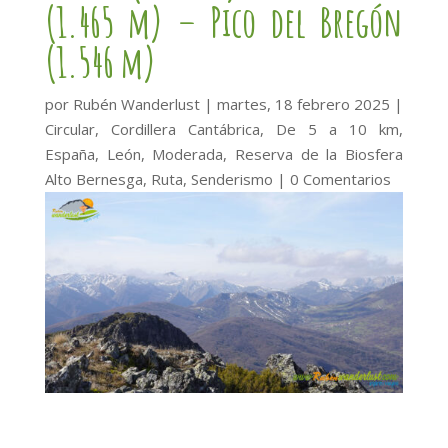
(1.465 m) – Pico del Bregón
(1.546 m)
por
Rubén Wanderlust
|
martes, 18 febrero 2025
|
Circular
,
Cordillera Cantábrica
,
De 5 a 10 km
,
España
,
León
,
Moderada
,
Reserva de la Biosfera
Alto Bernesga
,
Ruta
,
Senderismo
|
0 Comentarios