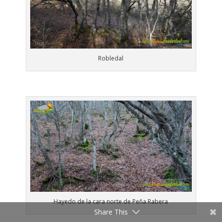
Robledal
Hayedo de la cara norte de Peña Rabera
Share This