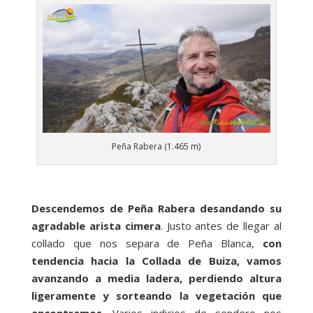
Peña Rabera (1.465 m)
Descendemos de Peña Rabera desandando su
agradable arista cimera
. Justo antes de llegar al
collado que nos separa de Peña Blanca,
con
tendencia hacia la Collada de Buiza, vamos
avanzando a media ladera, perdiendo altura
ligeramente y sorteando la vegetación que
encontramos
. Varios indicios de sendero nos