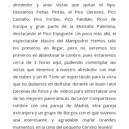
alrededor y unas vistas que quitan el hipo.
Divisamos Peñas Pintas, el Pico Llerenes, Pico
Castaño, Pico Yordas, Pico Pandián, Picos de
Europa y gran parte de la Montaña Palentina,
destacando el Pico Espigüete. Un poco más allá, el
espectacular Macizo del Mampodre! Hemos sido
los primeros en llegar, pero no seremos los
primeros en abandonar la cumbre, pues estaremos
cerca de 3 horas aquí, pudiendo contemplar las
vistas que tenemos a nuestro alrededor con mar
de nubes y sin él. Todo un espectáculo para la vista
que no dudamos en disfrutar durante un buen rato!
Decenas de fotos y de vídeos para inmortalizar una
de las mejores panorámicas de León! Compartimos
cumbre con una pareja de Madrid, otra pareja
extranjera y un grupo de Burgos con el que tuvimos
una interesante y agradable charla! Grandes
momentos en la cima del pequeño Cervino leonés!