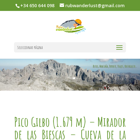
+34 650 644 098
rubwanderlust@gmail.com
Seleccionar página
Pico Gilbo (1.679 m) – Mirador
de las Biescas – Cueva de la