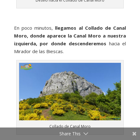
Desvío hacia el Collado de Canal Moro
En poco minutos,
llegamos al Collado de Canal
Moro, donde aparece la Canal Moro a nuestra
izquierda, por donde descenderemos
hacia el
Mirador de las Biescas.
Collado de Canal Moro
Share This