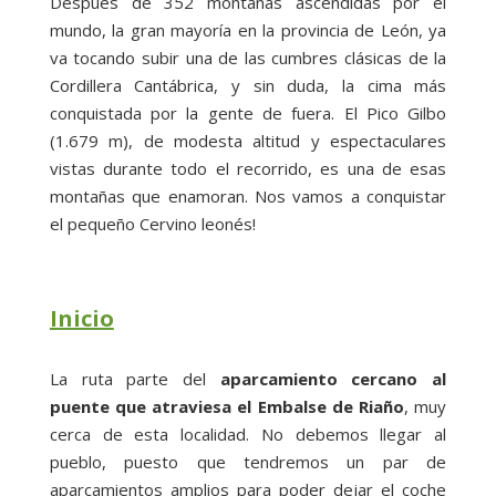
Después de 352 montañas ascendidas por el
mundo, la gran mayoría en la provincia de León, ya
va tocando subir una de las cumbres clásicas de la
Cordillera Cantábrica, y sin duda, la cima más
conquistada por la gente de fuera. El Pico Gilbo
(1.679 m), de modesta altitud y espectaculares
vistas durante todo el recorrido, es una de esas
montañas que enamoran. Nos vamos a conquistar
el pequeño Cervino leonés!
Inicio
La ruta parte del
aparcamiento cercano al
puente que atraviesa el Embalse de Riaño
, muy
cerca de esta localidad. No debemos llegar al
pueblo, puesto que tendremos un par de
aparcamientos amplios para poder dejar el coche