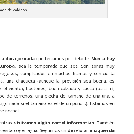
ada de Valdeón
la dura jornada
que teníamos por delante.
Nunca hay
Europa
, sea la temporada que sea. Son zonas muy
dregosos, complicados en muchos tramos y con cierta
da, una chaqueta (aunque la previsión sea buena, es
y el viento), bastones, buen calzado y casco (para mí,
ipo de terrenos. Una piedra del tamaño de una uña, a
 digo nada si el tamaño es el de un puño…). Estamos en
de noche!
entras
visitamos algún cartel informativo
. También
necesita coger agua. Seguimos un
desvío a la izquierda