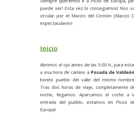
Siempre queremos ir a Picos de Europa, pe
puede ser! Esta vez lo conseguimos! Nos v
circular por el Macizo del Cornión (Macizo
espectaculares!
Inicio
Abrimos el ojo antes de las 5:00 h., para esta
a esa hora de camino a
Posada de Valdeó
bonito pueblo del valle del mismo nombre
Tras dos horas de viaje, completamente d
noche, llegamos. Aparcamos el coche a l
entrada del pueblo, estamos en Picos d
Europa!