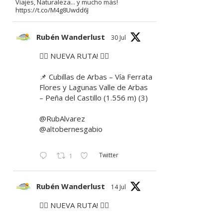
Viajes, Naturaleza... y mucho más!
https://t.co/M4g8Uwdd6J
Rubén Wanderlust
30 Jul
🚶‍♂️ NUEVA RUTA! 🚶‍♀️
📌 Cubillas de Arbas – Vía Ferrata
Flores y Lagunas Valle de Arbas
– Peña del Castillo (1.556 m) (3)
@RubAlvarez
@altobernesgabio
Twitter
1
Rubén Wanderlust
14 Jul
🚶‍♂️ NUEVA RUTA! 🚶‍♀️