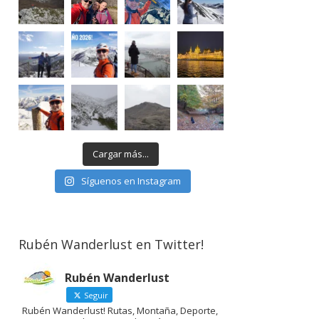
Cargar más...
Síguenos en Instagram
Rubén Wanderlust en Twitter!
Rubén Wanderlust
Seguir
Rubén Wanderlust! Rutas, Montaña, Deporte,