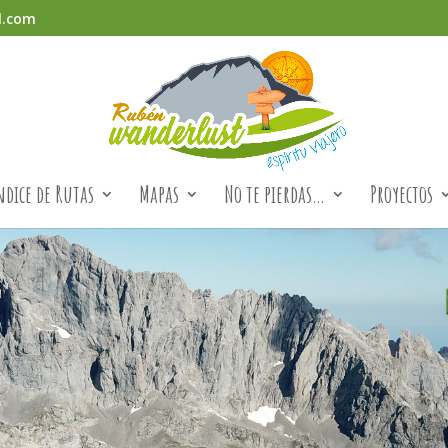
l.com
ndice de Rutas
Mapas
No te pierdas…
Proyectos