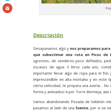
Pos
Descripción
Desayunamos algo y
nos preparamos para 
que subestimar una ruta en Picos de 
agrestes, de senderos poco definidos, pe
escasez de agua. 3 litros cada uno, comi
importante llevar algo de ropa para el frío 
imprescindible en alta montaña y en este t
cierta velocidad, te prepara una avería… No
forma y animados! A por Torre Bermeja, aún 
Vamos abandonando Posada de Valdeón mi
pasamos al lado de una
fuente
, por si se 