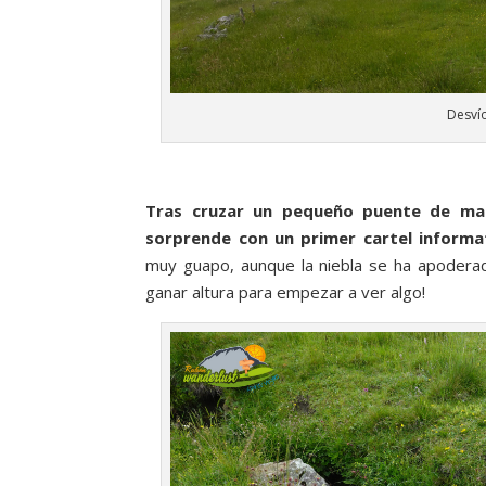
Desvío
Tras cruzar un pequeño puente de made
sorprende con un primer cartel informa
muy guapo, aunque la niebla se ha apoderad
ganar altura para empezar a ver algo!