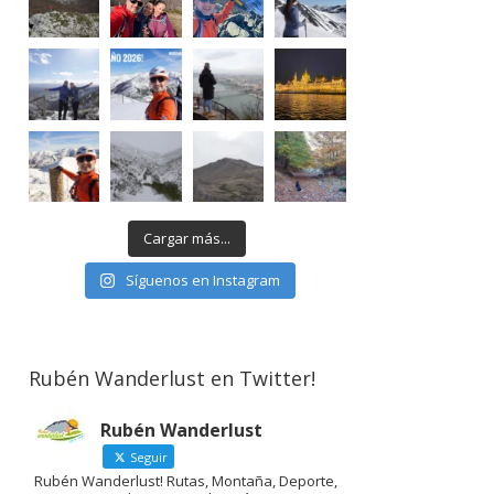
Cargar más...
Síguenos en Instagram
Rubén Wanderlust en Twitter!
Rubén Wanderlust
Seguir
Rubén Wanderlust! Rutas, Montaña, Deporte,