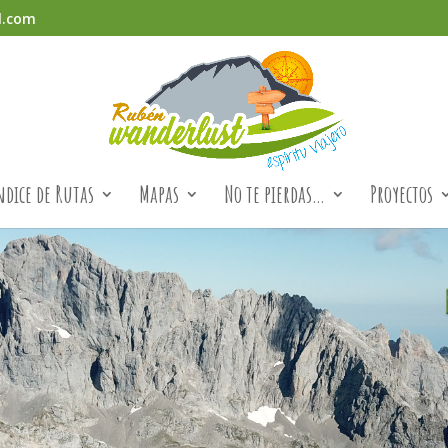
l.com
ndice de Rutas
Mapas
No te pierdas…
Proyectos