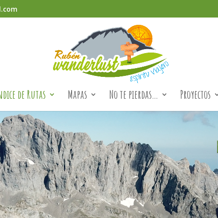
l.com
ndice de Rutas
Mapas
No te pierdas…
Proyectos