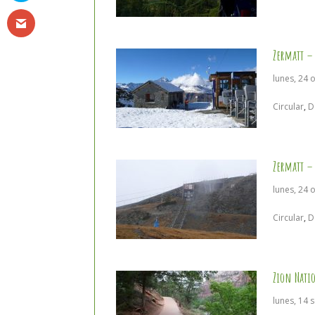
Zermatt –
lunes, 24 
Circular
,
D
Zermatt –
lunes, 24 
Circular
,
D
Zion Nati
lunes, 14 