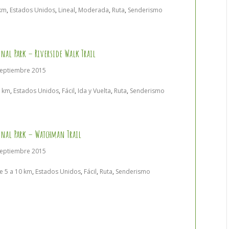
 km
,
Estados Unidos
,
Lineal
,
Moderada
,
Ruta
,
Senderismo
onal Park – Riverside Walk Trail
septiembre 2015
5 km
,
Estados Unidos
,
Fácil
,
Ida y Vuelta
,
Ruta
,
Senderismo
onal Park – Watchman Trail
septiembre 2015
e 5 a 10 km
,
Estados Unidos
,
Fácil
,
Ruta
,
Senderismo