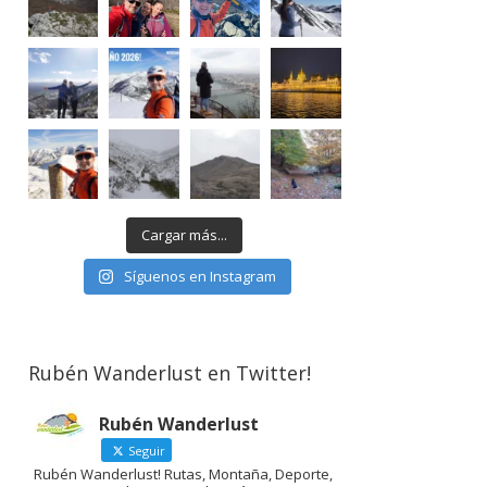
Cargar más...
Síguenos en Instagram
Rubén Wanderlust en Twitter!
Rubén Wanderlust
Seguir
Rubén Wanderlust! Rutas, Montaña, Deporte,