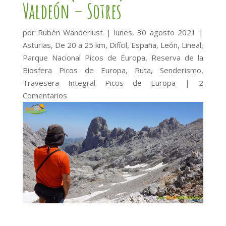
Valdeón – Sotres
por
Rubén Wanderlust
|
lunes, 30 agosto 2021
|
Asturias
,
De 20 a 25 km
,
Difícil
,
España
,
León
,
Lineal
,
Parque Nacional Picos de Europa
,
Reserva de la
Biosfera Picos de Europa
,
Ruta
,
Senderismo
,
Travesera Integral Picos de Europa
|
2
Comentarios