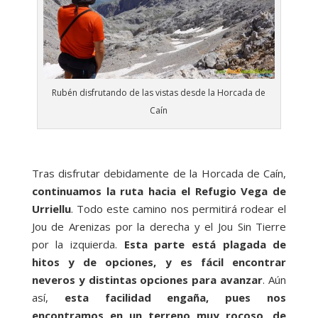
Rubén disfrutando de las vistas desde la Horcada de
Caín
Tras disfrutar debidamente de la Horcada de Caín,
continuamos la ruta hacia el Refugio Vega de
Urriellu
. Todo este camino nos permitirá rodear el
Jou de Arenizas por la derecha y el Jou Sin Tierre
por la izquierda.
Esta parte está plagada de
hitos y de opciones, y es fácil encontrar
neveros y distintas opciones para avanzar
. Aún
así,
esta facilidad engaña, pues nos
encontramos en un terreno muy rocoso, de