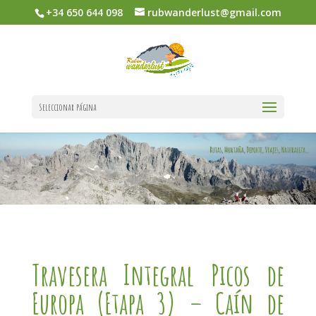
+34 650 644 098
rubwanderlust@gmail.com
Seleccionar página
Travesera Integral Picos de
Europa (Etapa 3) – Caín de